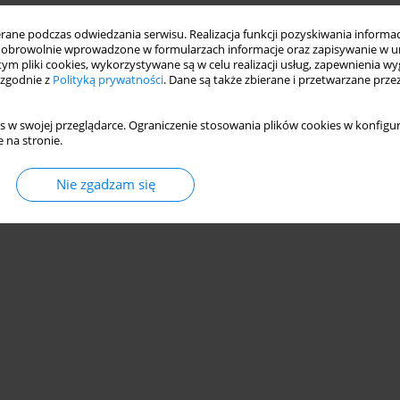
ne podczas odwiedzania serwisu. Realizacja funkcji pozyskiwania informacj
obrowolnie wprowadzone w formularzach informacje oraz zapisywanie w u
 tym pliki cookies, wykorzystywane są w celu realizacji usług, zapewnienia 
 zgodnie z
Polityką prywatności
. Dane są także zbierane i przetwarzane prze
s w swojej przeglądarce. Ograniczenie stosowania plików cookies w konfigur
 na stronie.
Nie zgadzam się