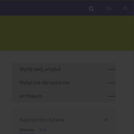
EN
PL
Wyślij swój artykuł
Wytyczne dla autorów
Archiwum
Najczęściej czytane
Miesiąc
Rok