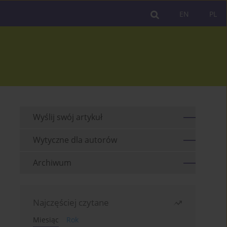
EN
PL
Wyślij swój artykuł
Wytyczne dla autorów
Archiwum
Najczęściej czytane
Miesiąc
Rok