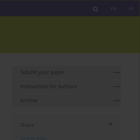
EN
PL
Submit your paper
Instructions for Authors
Archive
Share
Send by email