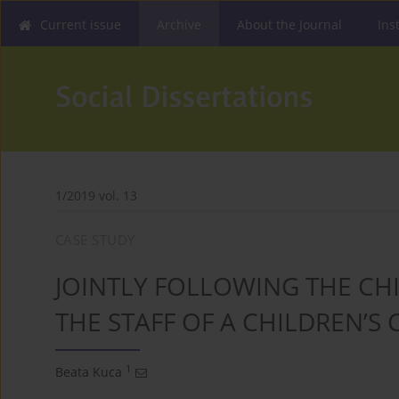
Current issue
Archive
About the Journal
Ins
1/2019 vol. 13
CASE STUDY
JOINTLY FOLLOWING THE CH
THE STAFF OF A CHILDREN’S
1
Beata Kuca