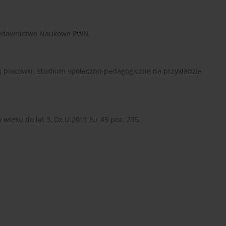
 Wydawnictwo Naukowe PWN.
nej placówki. Studium społeczno-pedagogiczne na przykładzie
 wieku do lat 3, Dz.U.2011 Nr 45 poz. 235.