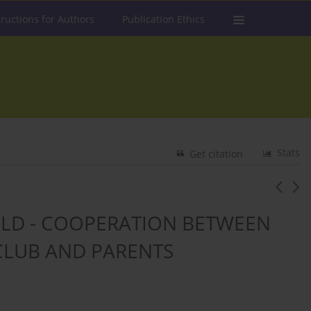
tructions for Authors
Publication Ethics
Stats
Get citation
ILD - COOPERATION BETWEEN
 CLUB AND PARENTS