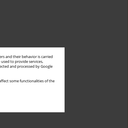
rs and their behavior is carried
 used to provide services,
llected and processed by Google
ffect some functionalities of the