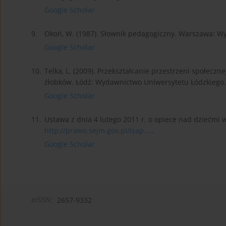
Google Scholar
9.
Okoń, W. (1987). Słownik pedagogiczny. Warszawa:
Google Scholar
10.
Telka, L. (2009). Przekształcanie przestrzeni społecz
żłobków. Łódź: Wydawnictwo Uniwersytetu Łódzkiego.
Google Scholar
11.
Ustawa z dnia 4 lutego 2011 r. o opiece nad dziećmi w
http://prawo.sejm.gov.pl/isap....
.
Google Scholar
eISSN:
2657-9332