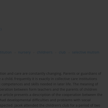
1)
titution
nursery
children’s
club
selective mutism
ation and care are constantly changing. Parents or guardians of
a child, frequently it is exactly in collective care institutions
e competences and skills needed in later life. The meaning of
operation between form teachers and the parents of children
The article presents a description of the cooperation between the
ho had developmental difficulties and problems with social
pected. Jacek attended the children’s club for a period of two