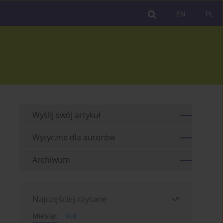
EN
PL
Wyślij swój artykuł
Wytyczne dla autorów
Archiwum
Najczęściej czytane
Miesiąc
Rok