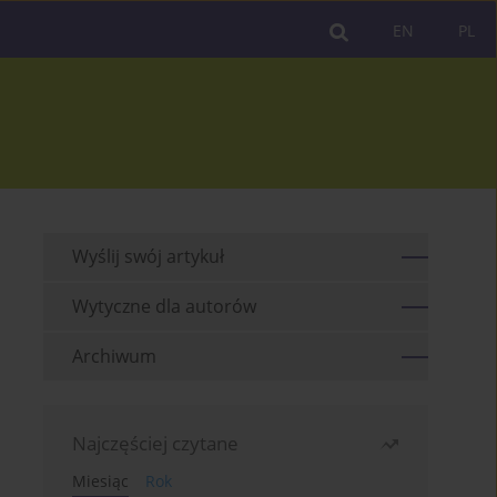
EN
PL
Wyślij swój artykuł
Wytyczne dla autorów
Archiwum
Najczęściej czytane
Miesiąc
Rok