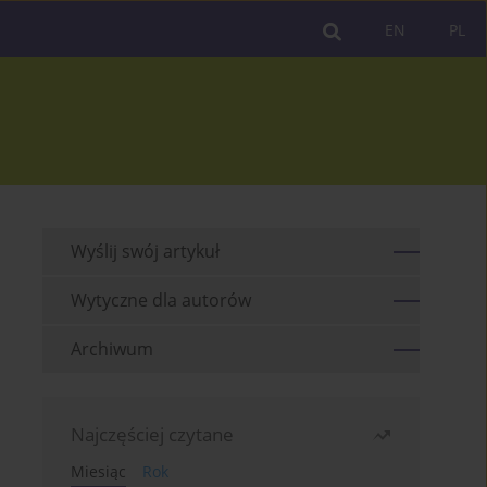
EN
PL
Wyślij swój artykuł
Wytyczne dla autorów
Archiwum
Najczęściej czytane
Miesiąc
Rok