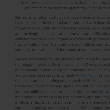
At the last level of development, there is an integr
the effects of the processing that took place at the f
Sensory integration dysfunctions have greater effects the
Dysfunctions at the first level are associated with disturb
movements are often stiff and disharmonious. As a result
and the length of concentration time can pose difficulties
activities towards a specific goal. A sensory integration 
tract or traffic chaos. The brain does not fulfil its natura
stimuli, process them and determine an adequate course 
Sensory integration therapy involves stimulating the sen
neurological needs of the individual child. Therapy usual
of the balance system, self-perception and the sense of t
and to organise sensations correctly (
Ayres, 1988
). Senso
responses and, depending on the needs of the individual ch
right–left differentiation and spatial orientation. It lead
auditory abilities, concentration and attention time (
Draba
integration disorders can be carried out by appropriately 
invaluable results can be achieved in ordinary, everyday l
stimuli and paying attention to them and their importanc