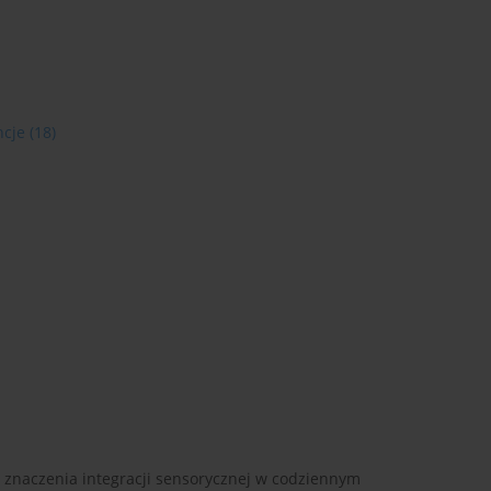
ncje
(18)
i znaczenia integracji sensorycznej w codziennym