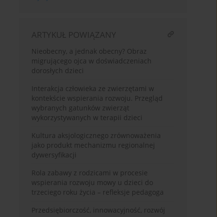
ARTYKUŁ POWIĄZANY
Nieobecny, a jednak obecny? Obraz
migrującego ojca w doświadczeniach
dorosłych dzieci
Interakcja człowieka ze zwierzętami w
kontekście wspierania rozwoju. Przegląd
wybranych gatunków zwierząt
wykorzystywanych w terapii dzieci
Kultura aksjologicznego zrównoważenia
jako produkt mechanizmu regionalnej
dywersyfikacji
Rola zabawy z rodzicami w procesie
wspierania rozwoju mowy u dzieci do
trzeciego roku życia – refleksje pedagoga
Przedsiębiorczość, innowacyjność, rozwój