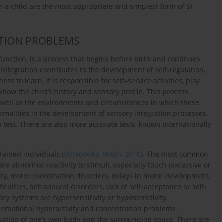
ith a child are the most appropriate and simplest form of SI
ATION PROBLEMS
function, is a process that begins before birth and continues
 integration contributes to the development of self-regulation,
ss to learn. It is responsible for self–service activities, play
 know the child’s history and sensory profile. This process
 well as the environments and circumstances in which these
ormalities in the development of sensory integration processes.
n test. There are also more accurate tests, known internationally
rained individuals (
Borkowska, Wagh, 2010
). The most common
e abnormal reactivity to stimuli, especially touch (excessive or
ivity, motor coordination disorders, delays in motor development,
ulties, behavioural disorders, lack of self-acceptance or self-
y systems are hypersensitivity or hyposensitivity.
d emotional hyperactivity and concentration problems.
nsation of one’s own body and the surrounding space. There are