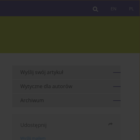
EN
PL
Wyślij swój artykuł
Wytyczne dla autorów
Archiwum
Udostępnij
Wyślij mailem