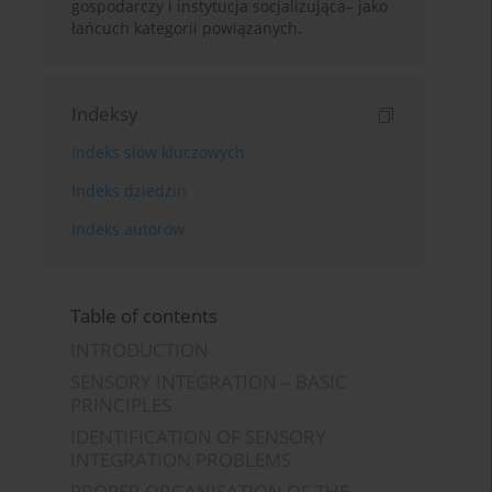
gospodarczy i instytucja socjalizująca– jako
łańcuch kategorii powiązanych.
Indeksy
Indeks słów kluczowych
Indeks dziedzin
Indeks autorów
Table of contents
INTRODUCTION
SENSORY INTEGRATION – BASIC
PRINCIPLES
IDENTIFICATION OF SENSORY
INTEGRATION PROBLEMS
PROPER ORGANISATION OF THE