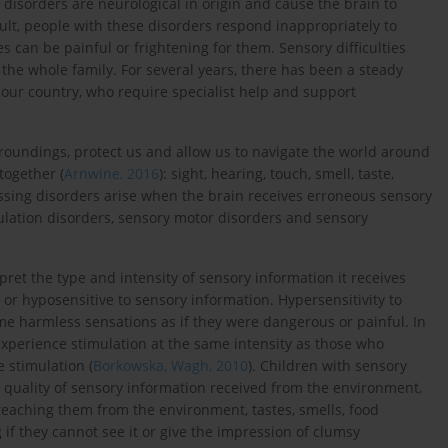
e disorders are neurological in origin and cause the brain to
ult, people with these disorders respond inappropriately to
can be painful or frightening for them. Sensory difficulties
 the whole family. For several years, there has been a steady
n our country, who require specialist help and support
roundings, protect us and allow us to navigate the world around
together (
Arnwine, 2016
): sight, hearing, touch, smell, taste,
ssing disorders arise when the brain receives erroneous sensory
lation disorders, sensory motor disorders and sensory
et the type and intensity of sensory information it receives
r hyposensitive to sensory information. Hypersensitivity to
me harmless sensations as if they were dangerous or painful. In
experience stimulation at the same intensity as those who
 stimulation (
Borkowska, Wagh, 2010
). Children with sensory
e quality of sensory information received from the environment,
eaching them from the environment, tastes, smells, food
if they cannot see it or give the impression of clumsy