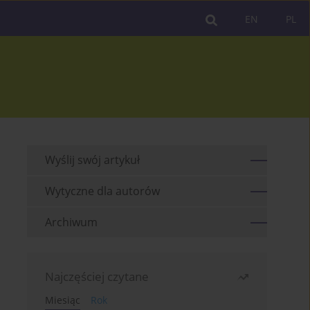
EN
PL
Wyślij swój artykuł
Wytyczne dla autorów
Archiwum
Najczęściej czytane
Miesiąc
Rok