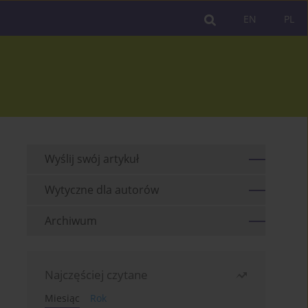
EN
PL
Wyślij swój artykuł
Wytyczne dla autorów
Archiwum
Najczęściej czytane
Miesiąc
Rok