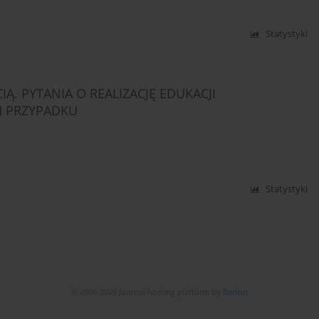
Statystyki
Ą. PYTANIA O REALIZACJĘ EDUKACJI
M PRZYPADKU
Statystyki
© 2006-2026 Journal hosting platform by
Bentus