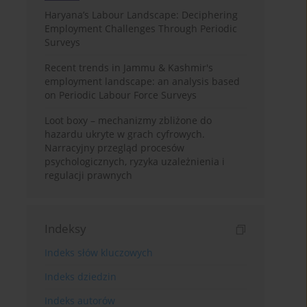
Haryana’s Labour Landscape: Deciphering
Employment Challenges Through Periodic
Surveys
Recent trends in Jammu & Kashmir's
employment landscape: an analysis based
on Periodic Labour Force Surveys
Loot boxy – mechanizmy zbliżone do
hazardu ukryte w grach cyfrowych.
Narracyjny przegląd procesów
psychologicznych, ryzyka uzależnienia i
regulacji prawnych
Indeksy
Indeks słów kluczowych
Indeks dziedzin
Indeks autorów