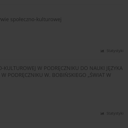
ywie społeczno-kulturowej
Statystyki
O-KULTUROWEJ W PODRĘCZNIKU DO NAUKI JĘZYKA
 W PODRĘCZNIKU W. BOBIŃSKIEGO „ŚWIAT W
Statystyki