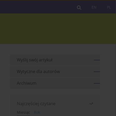
EN
PL
Wyślij swój artykuł
Wytyczne dla autorów
Archiwum
Najczęściej czytane
Miesiąc
Rok