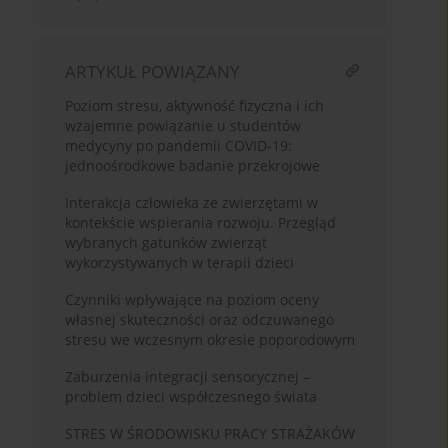
ARTYKUŁ POWIĄZANY
Poziom stresu, aktywność fizyczna i ich
wzajemne powiązanie u studentów
medycyny po pandemii COVID-19:
jednoośrodkowe badanie przekrojowe
Interakcja człowieka ze zwierzętami w
kontekście wspierania rozwoju. Przegląd
wybranych gatunków zwierząt
wykorzystywanych w terapii dzieci
Czynniki wpływające na poziom oceny
własnej skuteczności oraz odczuwanego
stresu we wczesnym okresie poporodowym
Zaburzenia integracji sensorycznej –
problem dzieci współczesnego świata
STRES W ŚRODOWISKU PRACY STRAŻAKÓW