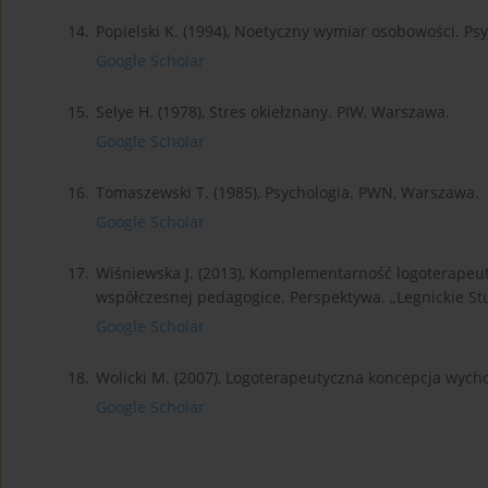
14.
Popielski K. (1994), Noetyczny wymiar osobowości. Psy
Google Scholar
15.
Selye H. (1978), Stres okiełznany. PIW, Warszawa.
Google Scholar
16.
Tomaszewski T. (1985), Psychologia. PWN, Warszawa.
Google Scholar
17.
Wiśniewska J. (2013), Komplementarność logoterapeu
współczesnej pedagogice. Perspektywa. „Legnickie Stud
Google Scholar
18.
Wolicki M. (2007), Logoterapeutyczna koncepcja wyc
Google Scholar