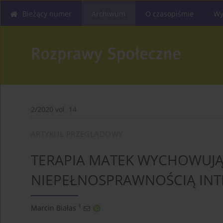
Bieżący numer
Archiwum
O czasopiśmie
Wy
2/2020 vol. 14
ARTYKUŁ PRZEGLĄDOWY
TERAPIA MATEK WYCHOWUJĄC
NIEPEŁNOSPRAWNOŚCIĄ INT
1
Marcin Białas