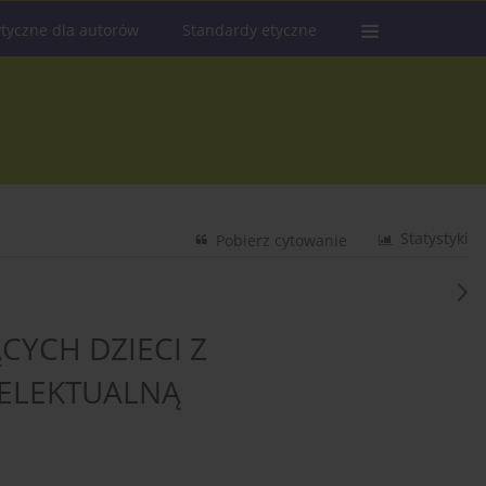
tyczne dla autorów
Standardy etyczne
Statystyki
Pobierz cytowanie
YCH DZIECI Z
ELEKTUALNĄ