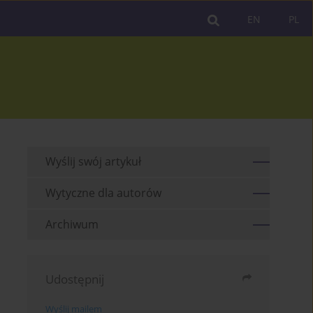
EN
PL
Wyślij swój artykuł
Wytyczne dla autorów
Archiwum
Udostępnij
Wyślij mailem