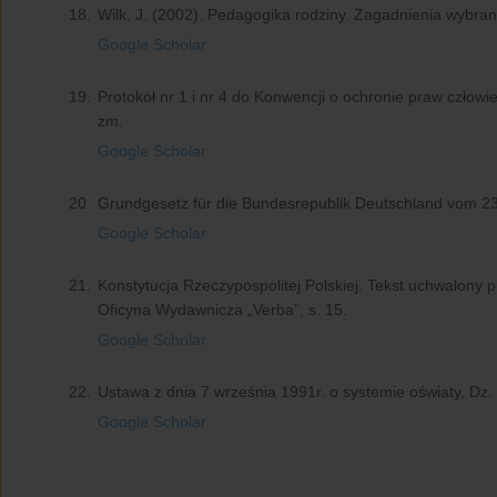
18.
Wilk, J. (2002). Pedagogika rodziny. Zagadnienia wybran
Google Scholar
19.
Protokół nr 1 i nr 4 do Konwencji o ochronie praw człow
zm.
Google Scholar
20.
Grundgesetz für die Bundesrepublik Deutschland vom 23
Google Scholar
21.
Konstytucja Rzeczypospolitej Polskiej. Tekst uchwalony 
Oficyna Wydawnicza „Verba”, s. 15.
Google Scholar
22.
Ustawa z dnia 7 września 1991r. o systemie oświaty, Dz. 
Google Scholar