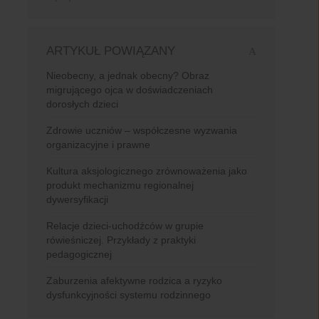
ARTYKUŁ POWIĄZANY
Nieobecny, a jednak obecny? Obraz
migrującego ojca w doświadczeniach
dorosłych dzieci
Zdrowie uczniów – współczesne wyzwania
organizacyjne i prawne
Kultura aksjologicznego zrównoważenia jako
produkt mechanizmu regionalnej
dywersyfikacji
Relacje dzieci-uchodźców w grupie
rówieśniczej. Przykłady z praktyki
pedagogicznej
Zaburzenia afektywne rodzica a ryzyko
dysfunkcyjności systemu rodzinnego