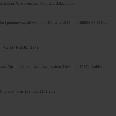
e. Lublin: Wydawnictwo Poligrafia Salezjańska.
ieka i podstawowych wolności, Dz. U. z 1995r. nr 199595.36.175 ze
. Mai 1949, BGBl. 1949.
przez Zgromadzenie Narodowe w dniu 2 kwietnia 1997r., Lublin,
U. z 2004r., nr 109, poz.1161 ze zm.