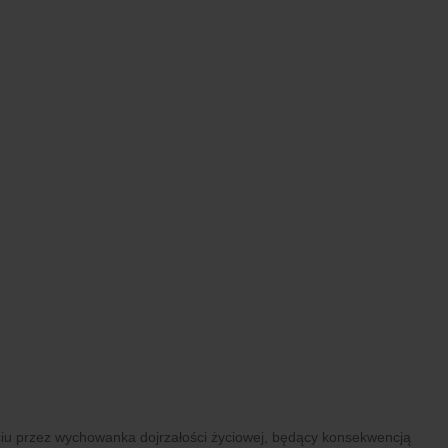
iu przez wychowanka dojrzałości życiowej, będący konsekwencją