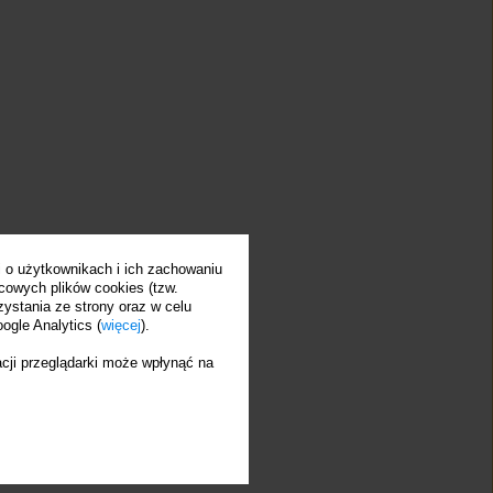
 o użytkownikach i ich zachowaniu
cowych plików cookies (tzw.
zystania ze strony oraz w celu
ogle Analytics (
więcej
).
cji przeglądarki może wpłynąć na