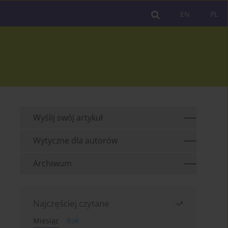
EN
PL
Wyślij swój artykuł
Wytyczne dla autorów
Archiwum
Najczęściej czytane
Miesiąc
Rok