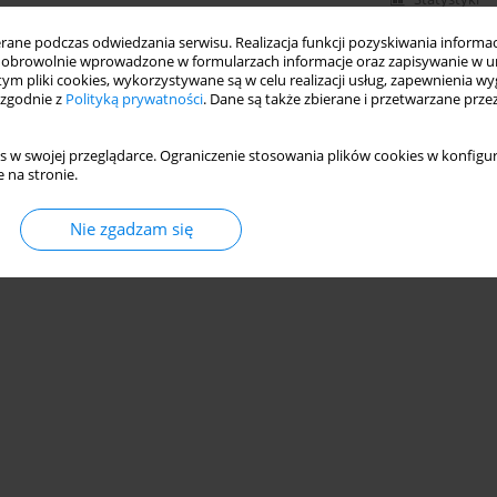
ne podczas odwiedzania serwisu. Realizacja funkcji pozyskiwania informacj
obrowolnie wprowadzone w formularzach informacje oraz zapisywanie w u
 tym pliki cookies, wykorzystywane są w celu realizacji usług, zapewnienia 
 zgodnie z
Polityką prywatności
. Dane są także zbierane i przetwarzane prze
s w swojej przeglądarce. Ograniczenie stosowania plików cookies w konfigur
 na stronie.
Nie zgadzam się