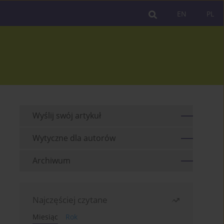
EN
PL
Wyślij swój artykuł
Wytyczne dla autorów
Archiwum
Najczęściej czytane
Miesiąc
Rok