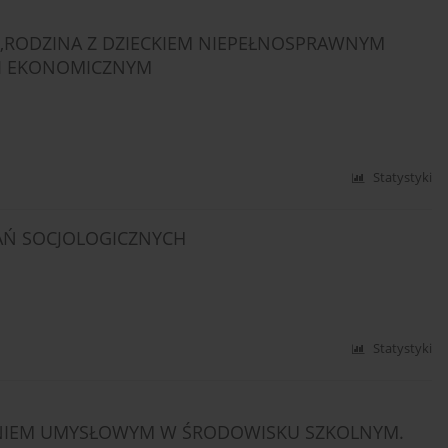
 „RODZINA Z DZIECKIEM NIEPEŁNOSPRAWNYM
 I EKONOMICZNYM
Statystyki
DAŃ SOCJOLOGICZNYCH
Statystyki
ENIEM UMYSŁOWYM W ŚRODOWISKU SZKOLNYM.