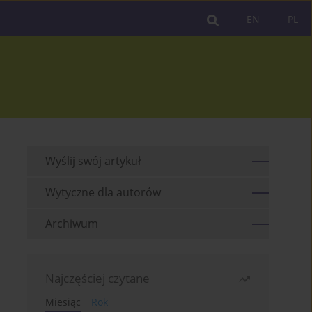
EN
PL
Wyślij swój artykuł
Wytyczne dla autorów
Archiwum
Najczęściej czytane
Miesiąc
Rok