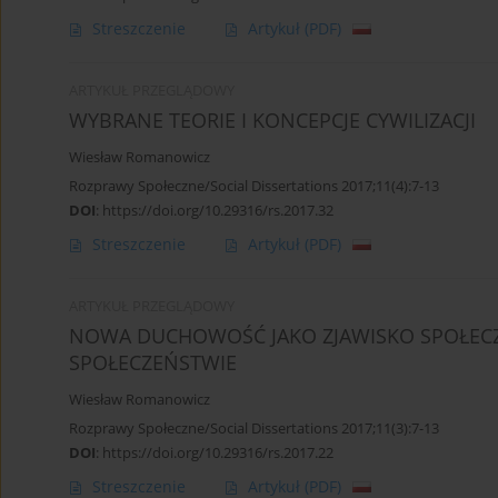
Streszczenie
Artykuł
(PDF)
ARTYKUŁ PRZEGLĄDOWY
WYBRANE TEORIE I KONCEPCJE CYWILIZACJI
Wiesław Romanowicz
Rozprawy Społeczne/Social Dissertations 2017;11(4):7-13
DOI
:
https://doi.org/10.29316/rs.2017.32
Streszczenie
Artykuł
(PDF)
ARTYKUŁ PRZEGLĄDOWY
NOWA DUCHOWOŚĆ JAKO ZJAWISKO SPOŁE
SPOŁECZEŃSTWIE
Wiesław Romanowicz
Rozprawy Społeczne/Social Dissertations 2017;11(3):7-13
DOI
:
https://doi.org/10.29316/rs.2017.22
Streszczenie
Artykuł
(PDF)