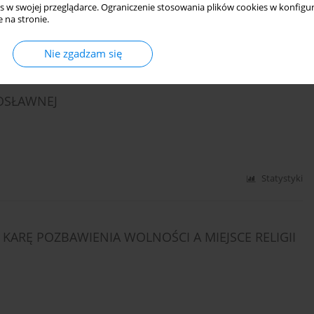
s w swojej przeglądarce. Ograniczenie stosowania plików cookies w konfigur
 na stronie.
Nie zgadzam się
Statystyki
OSŁAWNEJ
Statystyki
KARĘ POZBAWIENIA WOLNOŚCI A MIEJSCE RELIGII