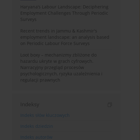
Haryana’s Labour Landscape: Deciphering
Employment Challenges Through Periodic
Surveys
Recent trends in Jammu & Kashmir's
employment landscape: an analysis based
on Periodic Labour Force Surveys
Loot boxy – mechanizmy zbliżone do
hazardu ukryte w grach cyfrowych.
Narracyjny przegląd procesów
psychologicznych, ryzyka uzależnienia i
regulacji prawnych
Indeksy
Indeks słów kluczowych
Indeks dziedzin
Indeks autorów