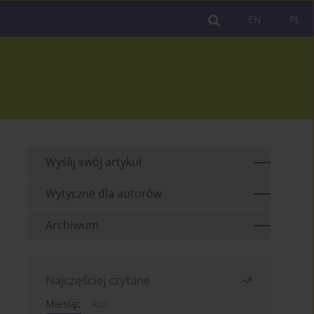
EN
PL
Wyślij swój artykuł
Wytyczne dla autorów
Archiwum
Najczęściej czytane
Miesiąc
Rok