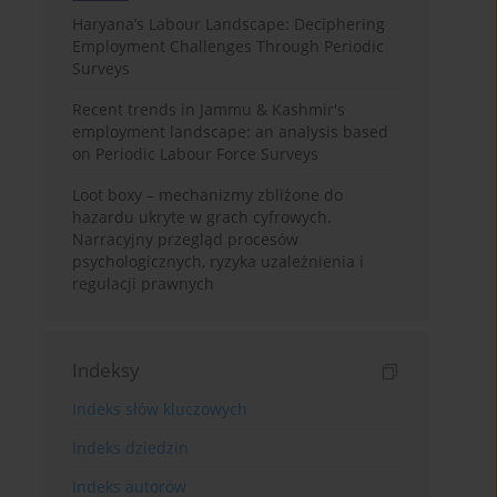
Haryana’s Labour Landscape: Deciphering
Employment Challenges Through Periodic
Surveys
Recent trends in Jammu & Kashmir's
employment landscape: an analysis based
on Periodic Labour Force Surveys
Loot boxy – mechanizmy zbliżone do
hazardu ukryte w grach cyfrowych.
Narracyjny przegląd procesów
psychologicznych, ryzyka uzależnienia i
regulacji prawnych
Indeksy
Indeks słów kluczowych
Indeks dziedzin
Indeks autorów