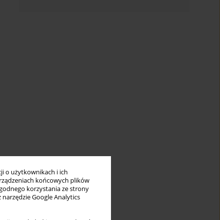
i o użytkownikach i ich
rządzeniach końcowych plików
wygodnego korzystania ze strony
z narzędzie Google Analytics