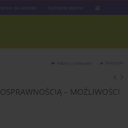
tyczne dla autorów
Standardy etyczne
Statystyki
Pobierz cytowanie
ŁNOSPRAWNOŚCIĄ – MOŻLIWOŚCI