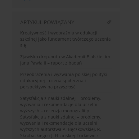
ARTYKUŁ POWIĄZANY
Kreatywność i wyobraźnia w edukacji
szkolnej jako fundament twórczego uczenia
się
Zjawisko drop-outu w Akademii Bialskiej im.
Jana Pawła II – raport z badań
Przeobrażenia i wyzwania polskiej polityki
edukacyjnej - ocena społeczna i
perspektywy na przyszłość
Satysfakcja z nauki zdalnej – problemy,
wyzwania i rekomendacje dla uczelni
wyższych – recenzja monografii pt.
Satysfakcja z nauki zdalnej – problemy,
wyzwania i rekomendacje dla uczelni
wyższych autorstwa A. Bęczkowskiej, R.
Skrobackiego i J. Flicińskiej-Turkiewicz