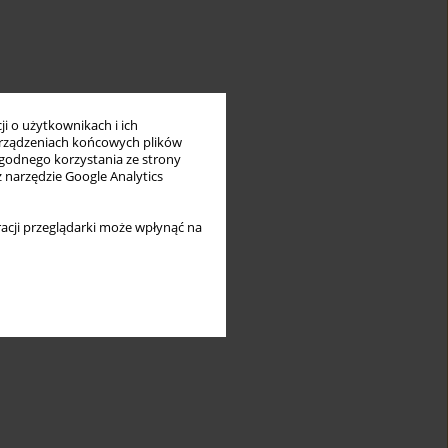
i o użytkownikach i ich
rządzeniach końcowych plików
wygodnego korzystania ze strony
z narzędzie Google Analytics
acji przeglądarki może wpłynąć na