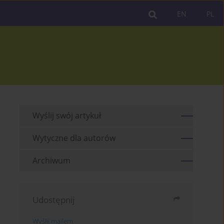
EN
PL
Wyślij swój artykuł
Wytyczne dla autorów
Archiwum
Udostępnij
Wyślij mailem