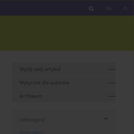
EN
PL
Wyślij swój artykuł
Wytyczne dla autorów
Archiwum
Udostępnij
Wyślij mailem