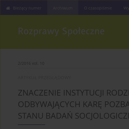
Bieżący numer
Archiwum
O czasopiśmie
Wy
2/2016 vol. 10
ARTYKUŁ PRZEGLĄDOWY
ZNACZENIE INSTYTUCJI RODZ
ODBYWAJĄCYCH KARĘ POZBA
STANU BADAŃ SOCJOLOGIC