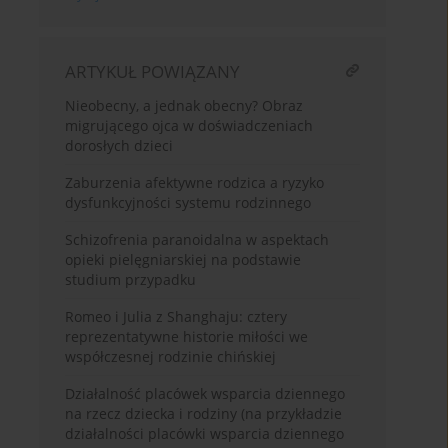
ARTYKUŁ POWIĄZANY
Nieobecny, a jednak obecny? Obraz
migrującego ojca w doświadczeniach
dorosłych dzieci
Zaburzenia afektywne rodzica a ryzyko
dysfunkcyjności systemu rodzinnego
Schizofrenia paranoidalna w aspektach
opieki pielęgniarskiej na podstawie
studium przypadku
Romeo i Julia z Shanghaju: cztery
reprezentatywne historie miłości we
współczesnej rodzinie chińskiej
Działalność placówek wsparcia dziennego
na rzecz dziecka i rodziny (na przykładzie
działalności placówki wsparcia dziennego