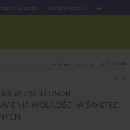
tyczne dla autorów
Standardy etyczne
Statystyki
Pobierz cytowanie
INY W ŻYCIU OSÓB
WIENIA WOLNOŚCI W ŚWIETLE
ZNYCH