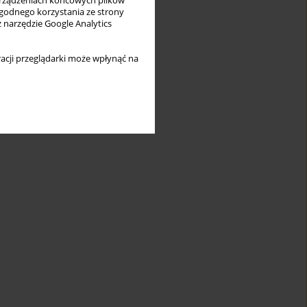
rządzeniach końcowych plików
wygodnego korzystania ze strony
z narzędzie Google Analytics
acji przeglądarki może wpłynąć na