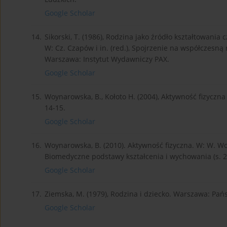
Google Scholar
14.
Sikorski, T. (1986), Rodzina jako źródło kształtowania
W: Cz. Czapów i in. (red.), Spojrzenie na współczesn
Warszawa: Instytut Wydawniczy PAX.
Google Scholar
15.
Woynarowska, B., Kołoto H. (2004), Aktywność fizyczn
14-15.
Google Scholar
16.
Woynarowska, B. (2010). Aktywność fizyczna. W: W. Wo
Biomedyczne podstawy kształcenia i wychowania (s
Google Scholar
17.
Ziemska, M. (1979), Rodzina i dziecko. Warszawa: 
Google Scholar