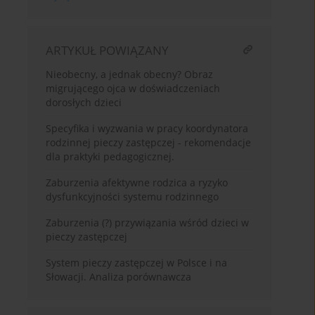
ARTYKUŁ POWIĄZANY
Nieobecny, a jednak obecny? Obraz
migrującego ojca w doświadczeniach
dorosłych dzieci
Specyfika i wyzwania w pracy koordynatora
rodzinnej pieczy zastępczej - rekomendacje
dla praktyki pedagogicznej.
Zaburzenia afektywne rodzica a ryzyko
dysfunkcyjności systemu rodzinnego
Zaburzenia (?) przywiązania wśród dzieci w
pieczy zastępczej
System pieczy zastępczej w Polsce i na
Słowacji. Analiza porównawcza