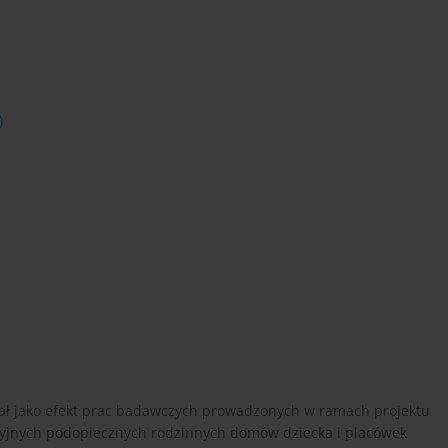
)
ał jako efekt prac badawczych prowadzonych w ramach projektu
yjnych podopiecznych rodzinnych domów dziecka i placówek