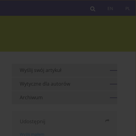
EN
PL
Wyślij swój artykuł
Wytyczne dla autorów
Archiwum
Udostępnij
Wyślij mailem