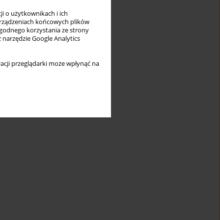
i o użytkownikach i ich
rządzeniach końcowych plików
wygodnego korzystania ze strony
z narzędzie Google Analytics
acji przeglądarki może wpłynąć na