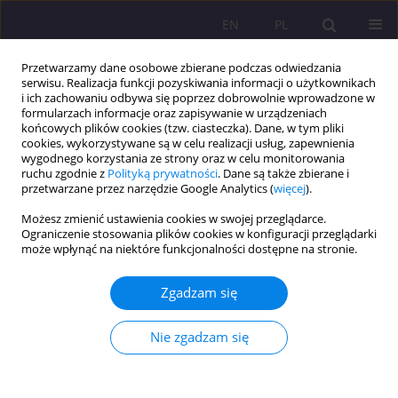
EN
PL
Przetwarzamy dane osobowe zbierane podczas odwiedzania
serwisu. Realizacja funkcji pozyskiwania informacji o użytkownikach
i ich zachowaniu odbywa się poprzez dobrowolnie wprowadzone w
formularzach informacje oraz zapisywanie w urządzeniach
końcowych plików cookies (tzw. ciasteczka). Dane, w tym pliki
cookies, wykorzystywane są w celu realizacji usług, zapewnienia
wygodnego korzystania ze strony oraz w celu monitorowania
ruchu zgodnie z
Polityką prywatności
. Dane są także zbierane i
przetwarzane przez narzędzie Google Analytics (
więcej
).
Autor
Sebastian Sobczuk
Możesz zmienić ustawienia cookies w swojej przeglądarce.
Ograniczenie stosowania plików cookies w konfiguracji przeglądarki
ARTYKUŁ PRZEGLĄDOWY
może wpłynąć na niektóre funkcjonalności dostępne na stronie.
Wpływ warsztatów ekologicznych na świadomość
ekologiczną rodziców dzieci w wieku
Zgadzam się
przedszkolnym
Nie zgadzam się
Sebastian Sobczuk
,
Ewa Pawłowicz-Sosnowska
Rozprawy Społeczne/Social Dissertations 2024;18(1):24-39
DOI
:
https://doi.org/10.29316/rs/177288
Statystyki