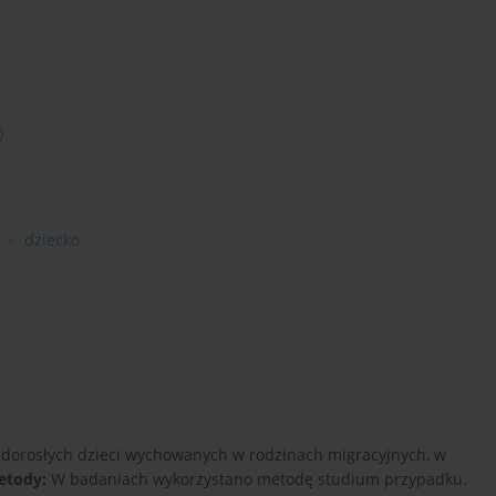
)
dziecko
dorosłych dzieci wychowanych w rodzinach migracyjnych, w
etody:
W badaniach wykorzystano metodę studium przypadku.