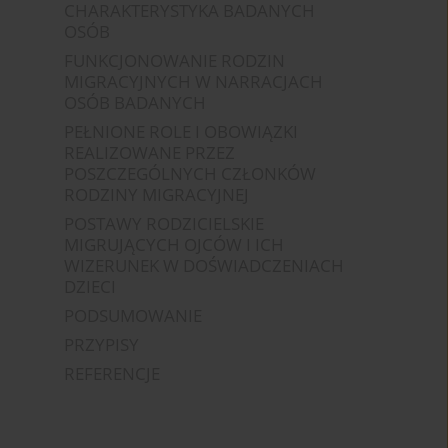
CHARAKTERYSTYKA BADANYCH
OSÓB
FUNKCJONOWANIE RODZIN
MIGRACYJNYCH W NARRACJACH
OSÓB BADANYCH
PEŁNIONE ROLE I OBOWIĄZKI
REALIZOWANE PRZEZ
POSZCZEGÓLNYCH CZŁONKÓW
RODZINY MIGRACYJNEJ
POSTAWY RODZICIELSKIE
MIGRUJĄCYCH OJCÓW I ICH
WIZERUNEK W DOŚWIADCZENIACH
DZIECI
PODSUMOWANIE
PRZYPISY
REFERENCJE