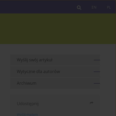
EN
PL
Wyślij swój artykuł
Wytyczne dla autorów
Archiwum
Udostępnij
Wyślij mailem