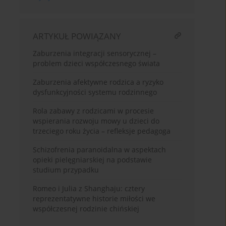
ARTYKUŁ POWIĄZANY
Zaburzenia integracji sensorycznej –
problem dzieci współczesnego świata
Zaburzenia afektywne rodzica a ryzyko
dysfunkcyjności systemu rodzinnego
Rola zabawy z rodzicami w procesie
wspierania rozwoju mowy u dzieci do
trzeciego roku życia – refleksje pedagoga
Schizofrenia paranoidalna w aspektach
opieki pielęgniarskiej na podstawie
studium przypadku
Romeo i Julia z Shanghaju: cztery
reprezentatywne historie miłości we
współczesnej rodzinie chińskiej