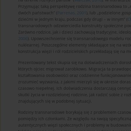
Przyjmując taką perspektywę rodzina transnarodowa to „ro
dwóch państwach” (
Parrenas, 2001
), lub „podzielone go
dziećmi w jednym kraju, podczas gdy drugi – w innym” (
C
transnarodowych odzwierciedla konstrukty społeczne powi
Zarówno rodzice, jak i dzieci zachowują tradycyjne, ideol
2006
). Upowszechnienie się transnarodowego modelu rodz
nuklearnej. Poszczególne elementy składające się na wzór 
konstrukcja więzi i ról rodzicielskich przekładają się n
Prezentowany tekst skupia się na doświadczeniach doro
których ojciec migrował zarobkowo. Migracja ta prawdopo
kształtowania osobowości oraz codzienne funkcjonowanie 
zrozumieć wyzwania, z jakimi mierzyli się w okresie doras
czasowo niepełnej. Ich doświadczenia dostarczają cennych
skutki życia w rozdzielonej rodzinie, jak radzić sobie z 
znajdujących się w podobnej sytuacji.
Rodziny transnarodowe borykają się z problemem czasowe
pomiędzy ich członkami. Ze względu na swoją specyficzną 
autentycznych więzi społecznych i problemy w budowaniu 