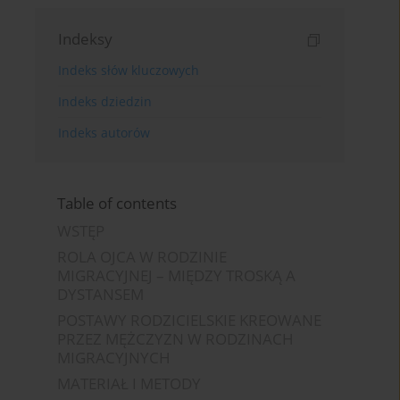
Indeksy
Indeks słów kluczowych
Indeks dziedzin
Indeks autorów
Table of contents
WSTĘP
ROLA OJCA W RODZINIE
MIGRACYJNEJ – MIĘDZY TROSKĄ A
DYSTANSEM
POSTAWY RODZICIELSKIE KREOWANE
PRZEZ MĘŻCZYZN W RODZINACH
MIGRACYJNYCH
MATERIAŁ I METODY