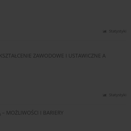
Statystyki
KSZTAŁCENIE ZAWODOWE I USTAWICZNE A
Statystyki
– MOŻLIWOŚCI I BARIERY