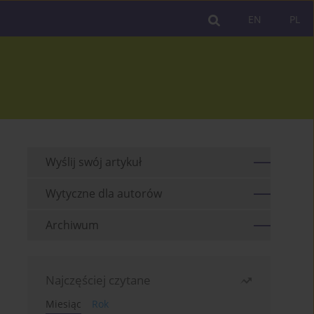
EN
PL
Wyślij swój artykuł
Wytyczne dla autorów
Archiwum
Najczęściej czytane
Miesiąc
Rok