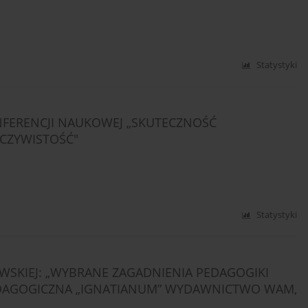
Statystyki
FERENCJI NAUKOWEJ „SKUTECZNOŚĆ
ZECZYWISTOŚĆ"
Statystyki
OWSKIEJ: „WYBRANE ZAGADNIENIA PEDAGOGIKI
EDAGOGICZNA „IGNATIANUM” WYDAWNICTWO WAM,