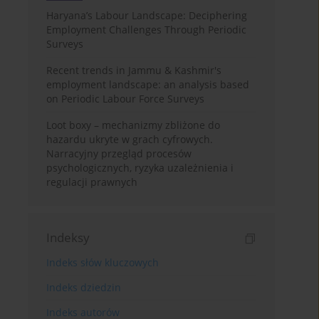
Haryana’s Labour Landscape: Deciphering
Employment Challenges Through Periodic
Surveys
Recent trends in Jammu & Kashmir's
employment landscape: an analysis based
on Periodic Labour Force Surveys
Loot boxy – mechanizmy zbliżone do
hazardu ukryte w grach cyfrowych.
Narracyjny przegląd procesów
psychologicznych, ryzyka uzależnienia i
regulacji prawnych
Indeksy
Indeks słów kluczowych
Indeks dziedzin
Indeks autorów