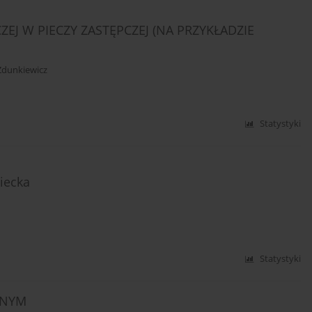
EJ W PIECZY ZASTĘPCZEJ (NA PRZYKŁADZIE
 Zdunkiewicz
Statystyki
iecka
Statystyki
ZNYM